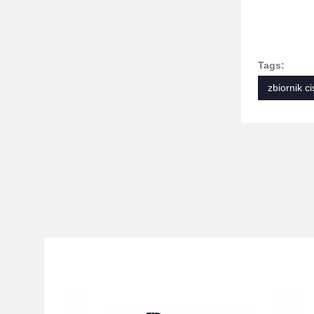
Tags:
zbiornik c