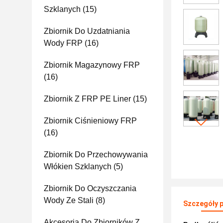
Szklanych
(15)
Zbiornik Do Uzdatniania
Wody FRP
(16)
Zbiornik Magazynowy FRP
(16)
Zbiornik Z FRP PE Liner
(15)
Zbiornik Ciśnieniowy FRP
(16)
Zbiornik Do Przechowywania
Włókien Szklanych
(5)
Zbiornik Do Oczyszczania
Wody Ze Stali
(8)
Szczegóły 
Akcesoria Do Zbiorników Z