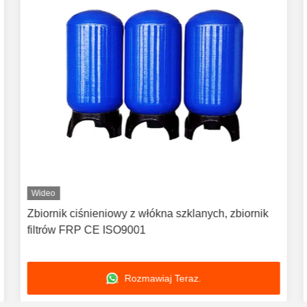
Wideo
Zbiornik ciśnieniowy z włókna szklanych, zbiornik
filtrów FRP CE ISO9001
Rozmawiaj Teraz.