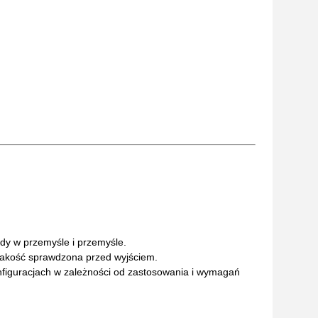
dy w przemyśle i przemyśle.
e jakość sprawdzona przed wyjściem.
onfiguracjach w zależności od zastosowania i wymagań