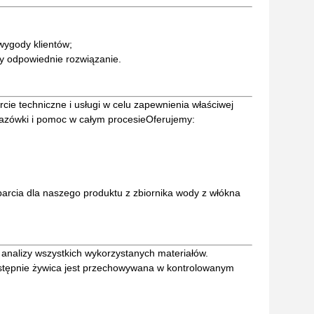
wygody klientów;
y odpowiednie rozwiązanie.
e techniczne i usługi w celu zapewnienia właściwej
skazówki i pomoc w całym procesieOferujemy:
rcia dla naszego produktu z zbiornika wody z włókna
analizy wszystkich wykorzystanych materiałów.
następnie żywica jest przechowywana w kontrolowanym